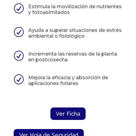
R
Estimula la movilización de nutrientes
y fotoasimilados
R
Ayuda a superar situaciones de estrés
ambiental o fisiológico
R
Incrementa las reservas de la planta
en postcosecha
R
Mejora la eficacia y absorción de
aplicaciones foliares
Ver Ficha
Ver Hoja de Seguridad