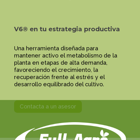
V6® en tu estrategia productiva
Una herramienta diseñada para
mantener activo el metabolismo de la
planta en etapas de alta demanda,
favoreciendo el crecimiento, la
recuperación frente al estrés y el
desarrollo equilibrado del cultivo.
Contacta a un asesor