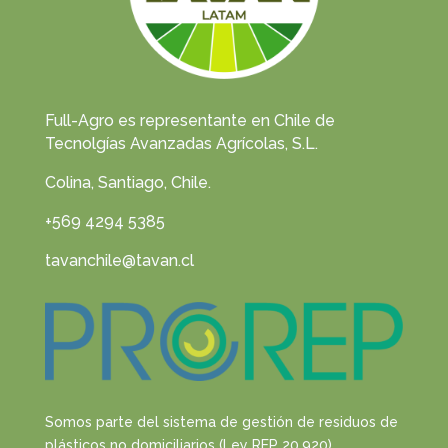
Full-Agro es representante en Chile de
Tecnolgías Avanzadas Agrícolas, S.L.
Colina, Santiago, Chile.
+569 4294 5385
tavanchile@tavan.cl
Somos parte del sistema de gestión de residuos de
plásticos no domiciliarios (Ley REP 20.920)