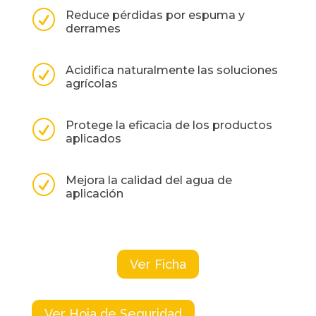
R
Reduce pérdidas por espuma y
derrames
R
Acidifica naturalmente las soluciones
agrícolas
R
Protege la eficacia de los productos
aplicados
R
Mejora la calidad del agua de
aplicación
Ver Ficha
Ver Hoja de Seguridad