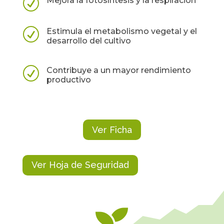
R
Mejora la fotosíntesis y la respiración
R
Estimula el metabolismo vegetal y el
desarrollo del cultivo
R
Contribuye a un mayor rendimiento
productivo
Ver Ficha
Ver Hoja de Seguridad
