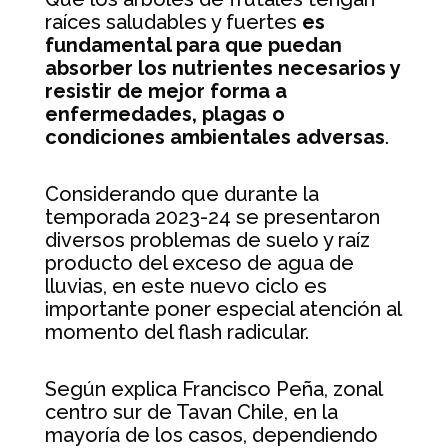
raíces saludables y fuertes
es
fundamental para que puedan
absorber los nutrientes necesarios y
resistir de mejor forma a
enfermedades, plagas o
condiciones ambientales adversas
.
Considerando que durante la
temporada 2023-24 se presentaron
diversos problemas de suelo y raíz
producto del exceso de agua de
lluvias, en este nuevo ciclo es
importante poner especial atención al
momento del flash radicular.
Según explica Francisco Peña, zonal
centro sur de Tavan Chile, en la
mayoría de los casos, dependiendo