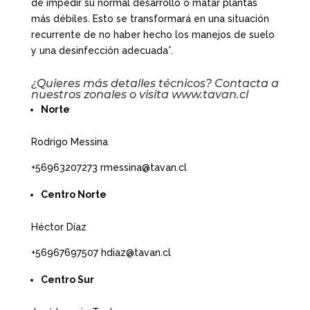
de impedir su normal desarrollo o matar plantas
más débiles. Esto se transformará en una situación
recurrente de no haber hecho los manejos de suelo
y una desinfección adecuada”.
¿Quieres más detalles técnicos? Contacta a
nuestros zonales o visita www.tavan.cl
Norte
Rodrigo Messina
+56963207273 rmessina@tavan.cl
Centro Norte
Héctor Díaz
+56967697507 hdiaz@tavan.cl
Centro Sur