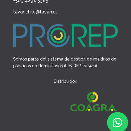
+569 4294 5385
tavanchile@tavan.cl
Somos parte del sistema de gestión de residuos de
plásticos no domiciliarios (Ley REP 20.920)
Distribuidor: