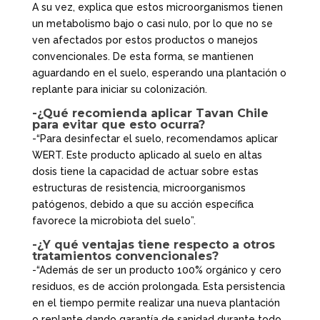
A su vez, explica que estos microorganismos tienen
un metabolismo bajo o casi nulo, por lo que no se
ven afectados por estos productos o manejos
convencionales. De esta forma, se mantienen
aguardando en el suelo, esperando una plantación o
replante para iniciar su colonización.
-¿Qué recomienda aplicar Tavan Chile
para evitar que esto ocurra?
-“Para desinfectar el suelo, recomendamos aplicar
WERT. Este producto aplicado al suelo en altas
dosis tiene la capacidad de actuar sobre estas
estructuras de resistencia, microorganismos
patógenos, debido a que su acción específica
favorece la microbiota del suelo”.
-¿Y qué ventajas tiene respecto a otros
tratamientos convencionales?
-“Además de ser un producto 100% orgánico y cero
residuos, es de acción prolongada. Esta persistencia
en el tiempo permite realizar una nueva plantación
o replante dando garantía de sanidad durante todo