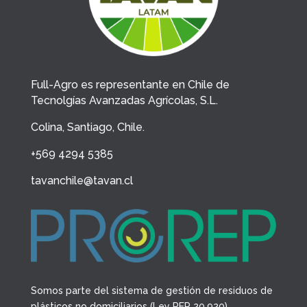
Full-Agro es representante en Chile de
Tecnolgías Avanzadas Agrícolas, S.L.
Colina, Santiago, Chile.
+569 4294 5385
tavanchile@tavan.cl
Somos parte del sistema de gestión de residuos de
plásticos no domiciliarios (Ley REP 20.920)