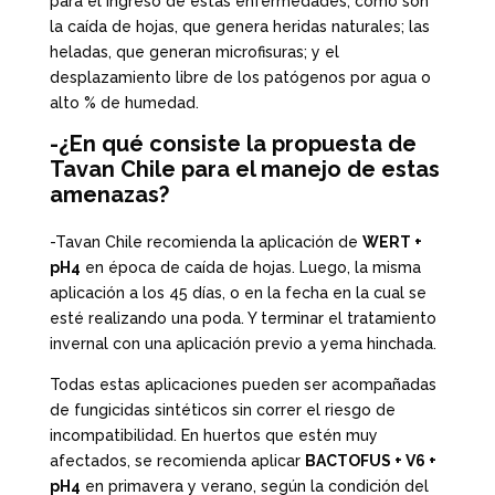
para el ingreso de estas enfermedades, como son
la caída de hojas, que genera heridas naturales; las
heladas, que generan microfisuras; y el
desplazamiento libre de los patógenos por agua o
alto % de humedad.
-¿En qué consiste la propuesta de
Tavan Chile para el manejo de estas
amenazas?
-Tavan Chile recomienda la aplicación de
WERT +
pH4
en época de caída de hojas. Luego, la misma
aplicación a los 45 días, o en la fecha en la cual se
esté realizando una poda. Y terminar el tratamiento
invernal con una aplicación previo a yema hinchada.
Todas estas aplicaciones pueden ser acompañadas
de fungicidas sintéticos sin correr el riesgo de
incompatibilidad. En huertos que estén muy
afectados, se recomienda aplicar
BACTOFUS + V6 +
pH4
en primavera y verano, según la condición del