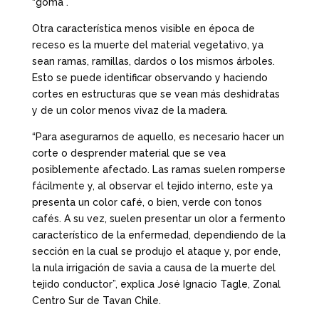
“goma”.
Otra característica menos visible en época de
receso es la muerte del material vegetativo, ya
sean ramas, ramillas, dardos o los mismos árboles.
Esto se puede identificar observando y haciendo
cortes en estructuras que se vean más deshidratas
y de un color menos vivaz de la madera.
“Para asegurarnos de aquello, es necesario hacer un
corte o desprender material que se vea
posiblemente afectado. Las ramas suelen romperse
fácilmente y, al observar el tejido interno, este ya
presenta un color café, o bien, verde con tonos
cafés. A su vez, suelen presentar un olor a fermento
característico de la enfermedad, dependiendo de la
sección en la cual se produjo el ataque y, por ende,
la nula irrigación de savia a causa de la muerte del
tejido conductor”, explica José Ignacio Tagle, Zonal
Centro Sur de Tavan Chile.