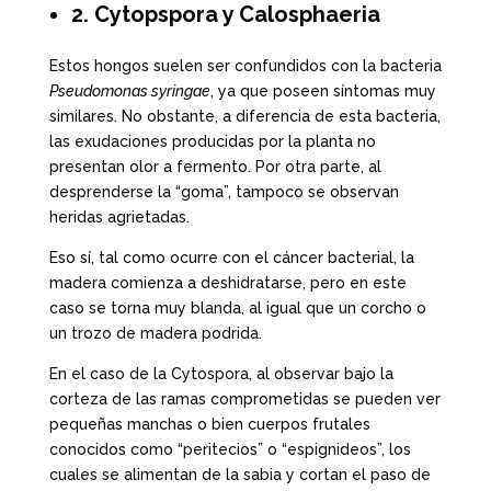
2. Cytopspora y Calosphaeria
Estos hongos suelen ser confundidos con la bacteria
Pseudomonas syringae
, ya que poseen síntomas muy
similares. No obstante, a diferencia de esta bacteria,
las exudaciones producidas por la planta no
presentan olor a fermento. Por otra parte, al
desprenderse la “goma”, tampoco se observan
heridas agrietadas.
Eso sí, tal como ocurre con el cáncer bacterial, la
madera comienza a deshidratarse, pero en este
caso se torna muy blanda, al igual que un corcho o
un trozo de madera podrida.
En el caso de la Cytospora, al observar bajo la
corteza de las ramas comprometidas se pueden ver
pequeñas manchas o bien cuerpos frutales
conocidos como “peritecios” o “espignideos”, los
cuales se alimentan de la sabia y cortan el paso de