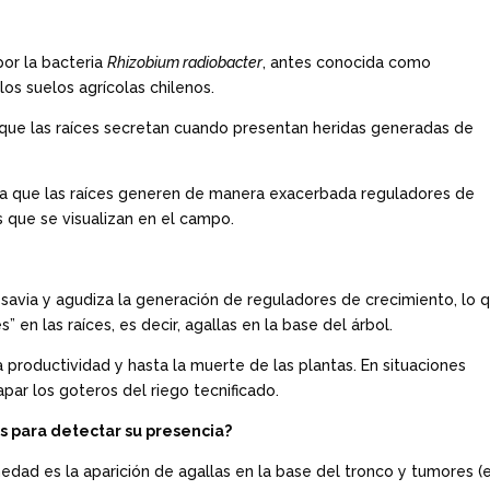
por la bacteria
Rhizobium radiobacter
, antes conocida como
los suelos agrícolas chilenos.
s que las raíces secretan cuando presentan heridas generadas de
voca que las raíces generen de manera exacerbada reguladores de
 que se visualizan en el campo.
a savia y agudiza la generación de reguladores de crecimiento, lo 
en las raíces, es decir, agallas en la base del árbol.
 productividad y hasta la muerte de las plantas. En situaciones
par los goteros del riego tecnificado.
os para detectar su presencia?
edad es la aparición de agallas en la base del tronco y tumores (