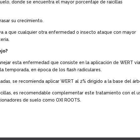
 suelo, donde se encuentra el mayor porcentaje de raicillas
rasar su crecimiento.
leva a que cualquier otra enfermedad o insecto ataque con mayor
teria.
ejo?
anejar esta enfermedad que consiste en la aplicación de WERT ví
 la temporada, en época de los flash radiculares.
adas, se recomienda aplicar WERT al 2% dirigido a la base del árb
raicillas, es recomendable complementar este tratamiento con el u
ionadores de suelo como OXI ROOTS.