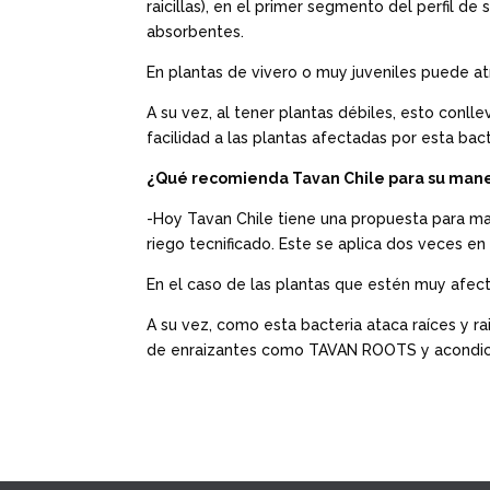
raicillas), en el primer segmento del perfil de
absorbentes.
En plantas de vivero o muy juveniles puede at
A su vez, al tener plantas débiles, esto conl
facilidad a las plantas afectadas por esta bac
¿Qué recomienda Tavan Chile para su man
-Hoy Tavan Chile tiene una propuesta para m
riego tecnificado. Este se aplica dos veces en
En el caso de las plantas que estén muy afect
A su vez, como esta bacteria ataca raíces y 
de enraizantes como TAVAN ROOTS y acondic