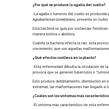
¿Por qué se produce la agalla del cuello?
-La agalla o tumores del cuello es producida 
Agrobacterium tumefaciens
, presente en todos 
Esta bacteria se guía por sustancias fenólica
manera biótica o abiótica.
Cuando la bacteria infecta la raíz, esta pro
crecimiento, que son aquellas malformaciones
¿Qué efectos conlleva en la planta?
-Esta enfermedad dificulta la circulación de l
provoca que se generen tubérculos o “tumores” 
Esto produce debilitamiento, disminución en la
extremas, las malformaciones han llegado a ta
¿Cuáles son los síntomas más característic
-El síntoma más característico de esta enferm