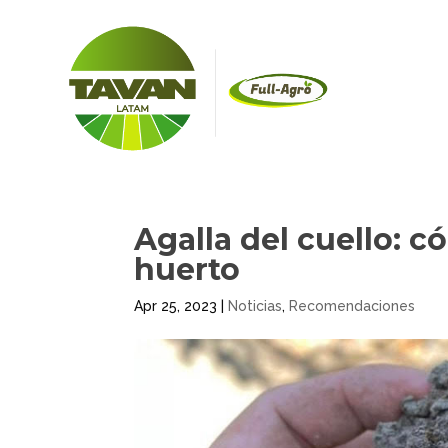
Agalla del cuello: c
huerto
Apr 25, 2023
|
Noticias
,
Recomendaciones