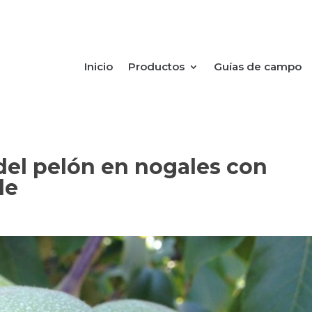
Inicio
Productos
Guías de campo
 del pelón en nogales con
le