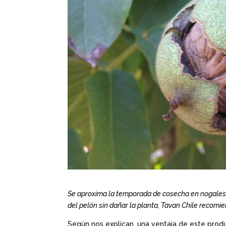
Se aproxima la temporada de cosecha en nogales. P
del pelón sin dañar la planta, Tavan Chile recomi
Según nos explican, una ventaja de este produ