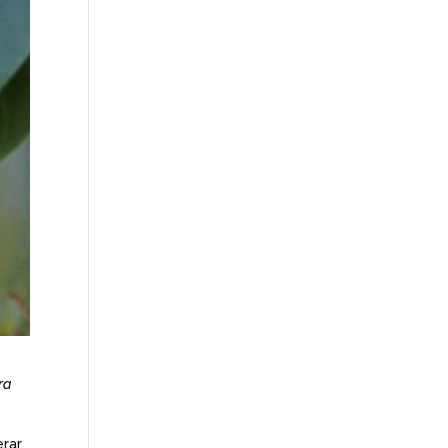
ra
erar