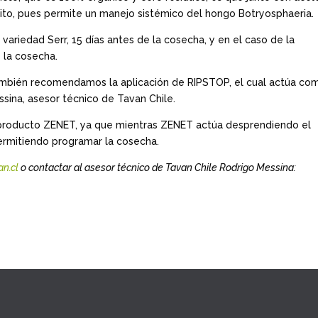
ito, pues permite un manejo sistémico del hongo Botryosphaeria.
 variedad Serr, 15 días antes de la cosecha, y en el caso de la
 la cosecha.
mbién recomendamos la aplicación de RIPSTOP, el cual actúa co
sina, asesor técnico de Tavan Chile.
l producto ZENET, ya que mientras ZENET actúa desprendiendo el
permitiendo programar la cosecha.
n.cl
o contactar al asesor técnico de Tavan Chile Rodrigo Messina: