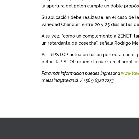
la apertura del pelón cumple un doble propós
Su aplicación debe realizarse, en el caso de la
variedad Chandler, entre 20 y 25 días antes de
A su vez, “como un complemento a ZENET, ta
un retardante de cosecha”, señala Rodrigo Mes
Así, RIPSTOP actúa en fusión perfecta con e
pelón, RIP STOP retiene la nuez en el árbol, 
Para más información puedes ingresar a
www.tava
rmessina@tavan.cl / +56 9 6320 7273