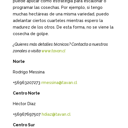
puede aplicar como estrategia para escalonar o
programar las cosechas. Por ejemplo, si tengo
muchas hectáreas de una misma variedad, puedo
adelantar ciertos cuarteles mientras espero la
madurez de los otros. De esta forma, no se viene la
cosecha de golpe.
¿Quieres más detalles técnicos? Contacta a nuestros
zonales o visita
www.tavan.cl
Norte
Rodrigo Messina
+56963207273
rmessina@tavan.cl
Centro Norte
Héctor Díaz
+56967697507
hdiaz@tavan.cl
Centro Sur