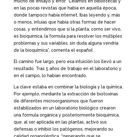
mucho de ensayo y error. “Leíamos en bibliotecas y
en las pocas revistas que había en aquella época,
donde tampoco había internet. Ibas leyendo y, más
o menos, intuías que había otras formas de hacer
cosas, y entendimos que si la planta, como ser vivo,
es bioquímica, la formula para resolver los múltiples
problemas y sus variables, sin duda alguna vendría
de la bioquímica”, comenta el español.
El camino fue largo, pero esa intuición los llevó a un
resultado. Tras 5 años de trabajo en el laboratorio y
en el campo, lo habían encontrado.
La clave estaba en combinar la biología y la química.
Por ejemplo, mediante la extracción de biotoxinas
de diferentes microorganismos que fueron
estabilizados en un laboratorio biológico crearon
una fórmula orgánica y posteriormente bioquímica,
que, al ser aplicada en las plantas, activó sus
defensas o inhibió los patógenos, mejorando su
calidad organoléptica, “generando que se