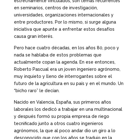
estrechamente vinculados, son temas recurrentes
en seminarios, centros de investigación,
universidades, organizaciones internacionales y
entre productores. Por lo mismo, si surge alguna
iniciativa que apunte a enfrentar estos desafíos
causa gran interés.
Pero hace cuatro décadas, en los años 80, poco y
nada se hablaba de estos problemas que
actualmente copan la agenda. En ese entonces,
Roberto Pascual era un joven ingeniero agrónomo,
muy inquieto y lleno de interrogantes sobre el
futuro de la agricultura en su país y en el mundo. Un
“bicho raro” le decían.
Nacido en Valencia, España, sus primeros años
laborales los dedicó a trabajar en una multinacional
y después formó su propia empresa de riego
tecnificado junto a otros cuatro ingenieros
agrónomos, la que al poco andar dio un giro a lo
desconocido que con los años se tradujo en la